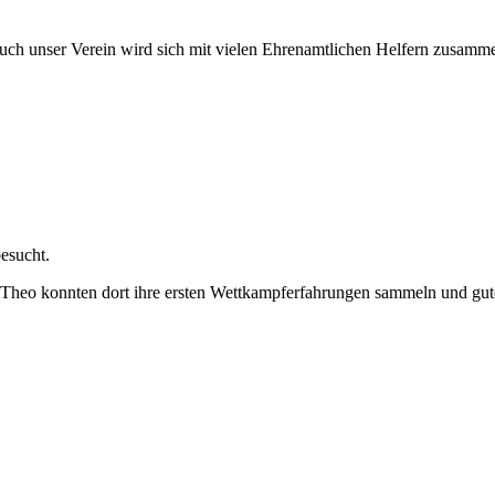
 Auch unser Verein wird sich mit vielen Ehrenamtlichen Helfern z
esucht.
Theo konnten dort ihre ersten Wettkampferfahrungen sammeln und gute 