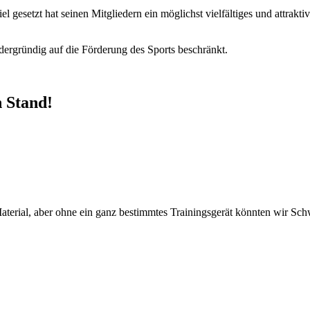
iel gesetzt hat seinen Mitgliedern ein möglichst vielfältiges und attr
dergründig auf die Förderung des Sports beschränkt.
 Stand!
Material, aber ohne ein ganz bestimmtes Trainingsgerät könnten wir Sc