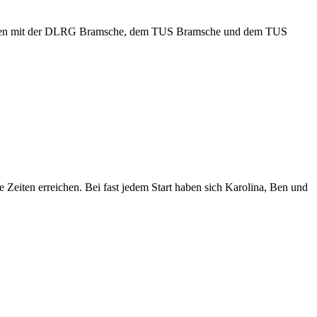
usammen mit der DLRG Bramsche, dem TUS Bramsche und dem TUS
Zeiten erreichen. Bei fast jedem Start haben sich Karolina, Ben und