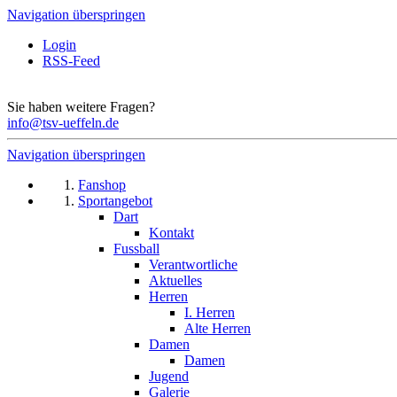
Navigation überspringen
Login
RSS-Feed
Sie haben weitere Fragen?
info@tsv-ueffeln.de
Navigation überspringen
Fanshop
Sportangebot
Dart
Kontakt
Fussball
Verantwortliche
Aktuelles
Herren
I. Herren
Alte Herren
Damen
Damen
Jugend
Galerie