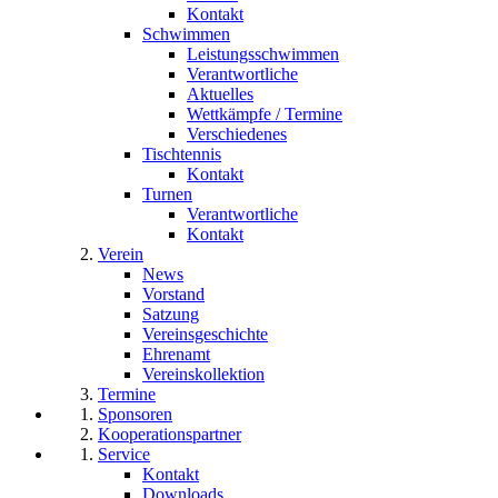
Kontakt
Schwimmen
Leistungsschwimmen
Verantwortliche
Aktuelles
Wettkämpfe / Termine
Verschiedenes
Tischtennis
Kontakt
Turnen
Verantwortliche
Kontakt
Verein
News
Vorstand
Satzung
Vereinsgeschichte
Ehrenamt
Vereinskollektion
Termine
Sponsoren
Kooperationspartner
Service
Kontakt
Downloads