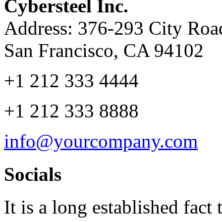
Cybersteel Inc.
Address: 376-293 City Road
San Francisco, CA 94102
+1 212 333 4444
+1 212 333 8888
info@yourcompany.com
Socials
It is a long established fact 