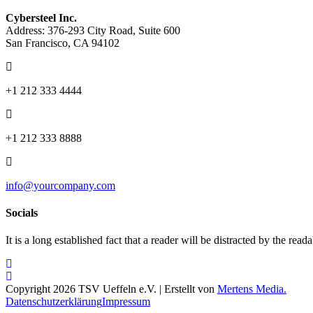
Cybersteel Inc.
Address: 376-293 City Road, Suite 600
San Francisco, CA 94102
+1 212 333 4444
+1 212 333 8888
info@yourcompany.com
Socials
It is a long established fact that a reader will be distracted by the read
Copyright 2026 TSV Ueffeln e.V. | Erstellt von
Mertens Media.
Datenschutzerklärung
Impressum