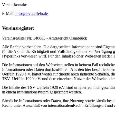
Vereinskontakt:
E-Mail:
info@tsv-ueffeln.de
Vereinsregister:
Vereinsregister Nr. 140083 - Amtsgericht Osnabrück
Alle Rechte vorbehalten. Die dargestellten Informationen sind Eigen
für die Aktualität,
Richtigkeit und Vollständigkeit der zur Verfügung 
Hyperlinks verwiesen wird. Für den Inhalt solcher
Webseiten ist der 
Die Informationen auf den Webseiten stellen in keinem Fall rechtlich
Informationen oder
Daten durchzuführen. Aus den hier beschrieben
Ueffeln 1920 e.V. haftet weder für direkte noch indirekte Schäden, d
TSV
Ueffeln 1920 e.V. und dem einzelnen Nutzer der Webseite oder
Die Inhalte des TSV Ueffeln 1920 e.V. sind urheberrechtlich geschüt
in
einem Informationssystem gespeichert werden.
Sämtliche Informationen oder Daten, ihre Nutzung sowie sämtliches 
Recht, unter Ausschluß von
internationalemRecht. Erfüllungsort und a