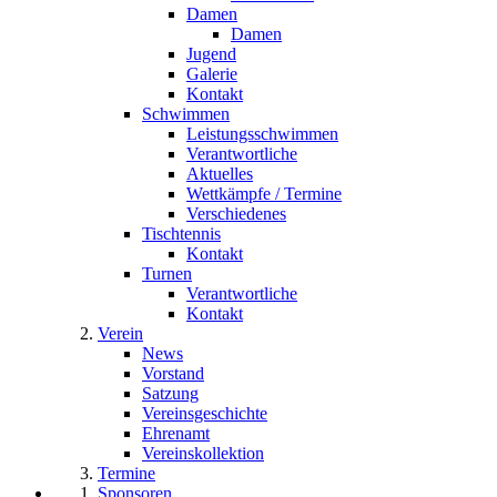
Damen
Damen
Jugend
Galerie
Kontakt
Schwimmen
Leistungsschwimmen
Verantwortliche
Aktuelles
Wettkämpfe / Termine
Verschiedenes
Tischtennis
Kontakt
Turnen
Verantwortliche
Kontakt
Verein
News
Vorstand
Satzung
Vereinsgeschichte
Ehrenamt
Vereinskollektion
Termine
Sponsoren