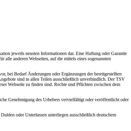
ation jeweils n
eusten Informationen dar. Eine Haftung oder Garantie
für alle anderen Webseiten, auf die
mittels eines sogenannten
vor, bei
Bedarf Änderungen oder Ergänzungen der bereitgestellten
ngebote sind in allen Teilen
ausschließlich unverbindlich.
Der TSV
ieser
Webseite zu finden sind. Rechte und Pflichten zwischen dem
liche
Genehmigung des Urhebers vervielfältigt oder veröffentlicht oder
, Dulden oder
Unterlassen unterliegen ausschließlich deutschem