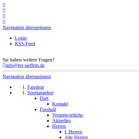
Navigation überspringen
Login
RSS-Feed
Sie haben weitere Fragen?
info@tsv-ueffeln.de
Navigation überspringen
Fanshop
Sportangebot
Dart
Kontakt
Fussball
Verantwortliche
Aktuelles
Herren
I. Herren
Alte Herren