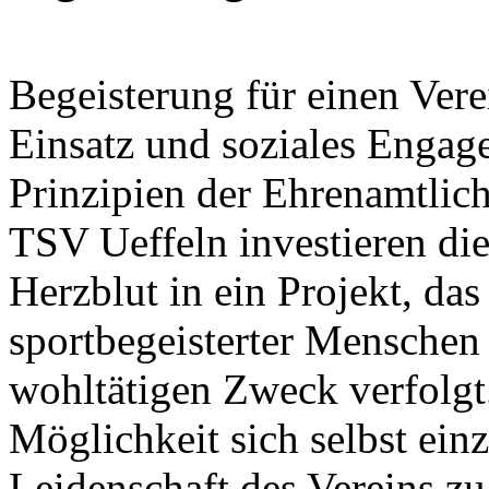
Begeisterung für einen Vere
Einsatz und soziales Engag
Prinzipien der Ehrenamtlich
TSV Ueffeln investieren di
Herzblut in ein Projekt, da
sportbegeisterter Menschen 
wohltätigen Zweck verfolgt.
Möglichkeit sich selbst ein
Leidenschaft des Vereins zu 