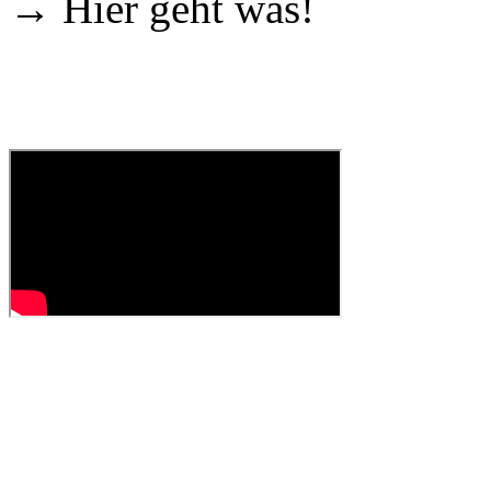
→ Hier geht was!