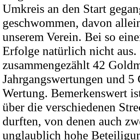
Umkreis an den Start gegan
geschwommen, davon allei
unserem Verein. Bei so eine
Erfolge natürlich nicht aus
zusammengezählt 42 Goldme
Jahrgangswertungen und 5 G
Wertung. Bemerkenswert ist 
über die verschiedenen Str
durften, von denen auch zwe
unglaublich hohe Beteilig