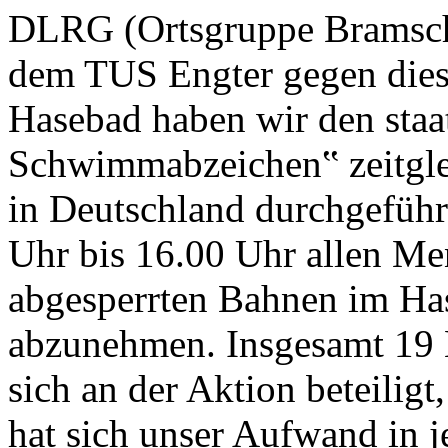
DLRG (Ortsgruppe Bramsc
dem TUS Engter gegen dies
Hasebad haben wir den staat
Schwimmabzeichen‟ zeitglei
in Deutschland durchgeführ
Uhr bis 16.00 Uhr allen Me
abgesperrten Bahnen im H
abzunehmen. Insgesamt 19 H
sich an der Aktion beteiligt
hat sich unser Aufwand in 