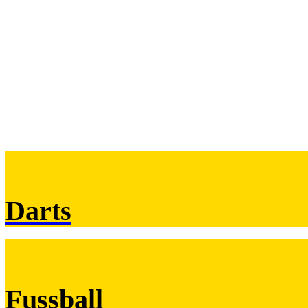
Darts
Fussball