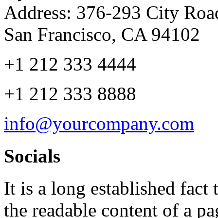
Address: 376-293 City Road
San Francisco, CA 94102
+1 212 333 4444
+1 212 333 8888
info@yourcompany.com
Socials
It is a long established fact 
the readable content of a pa