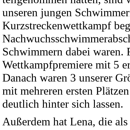
unseren jungen Schwimmern
Kurzstreckenwettkampf beg
Nachwuchsschwimmerabschn
Schwimmern dabei waren. Fe
Wettkampfpremiere mit 5 erf
Danach waren 3 unserer Gr
mit mehreren ersten Plätz
deutlich hinter sich lassen.
Außerdem hat Lena, die als 