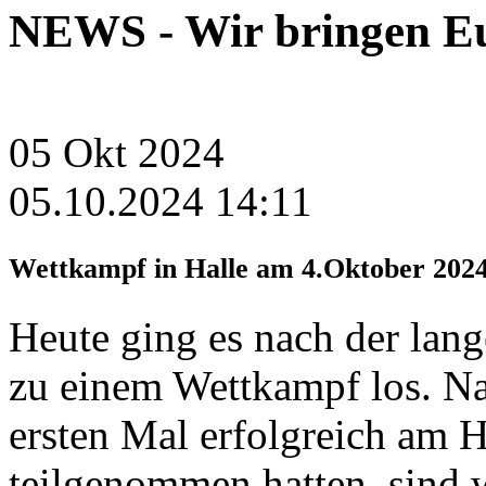
NEWS -
Wir bringen Eu
05
Okt
2024
05.10.2024 14:11
Wettkampf in Halle am 4.Oktober 202
Heute ging es nach der la
zu einem Wettkampf los. Na
ersten Mal erfolgreich am 
teilgenommen hatten, sind w