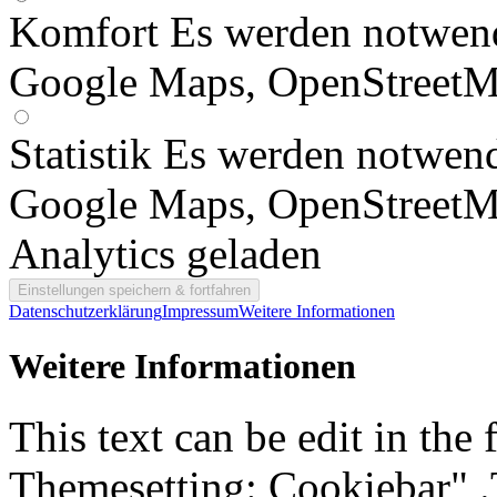
Komfort
Es werden notwend
Google Maps, OpenStreetM
Statistik
Es werden notwend
Google Maps, OpenStreetM
Analytics geladen
Datenschutzerklärung
Impressum
Weitere Informationen
Weitere Informationen
This text can be edit in the
Themesetting: Cookiebar" .T