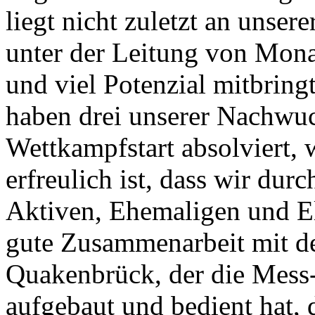
liegt nicht zuletzt an unse
unter der Leitung von Mon
und viel Potenzial mitbring
haben drei unserer Nachwu
Wettkampfstart absolviert, w
erfreulich ist, dass wir dur
Aktiven, Ehemaligen und El
gute Zusammenarbeit mit
Quakenbrück, der die Mess
aufgebaut und bedient hat,