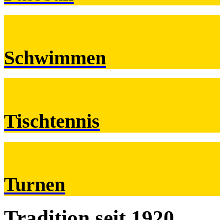
Schwimmen
Tischtennis
Turnen
Tradition
seit 1920